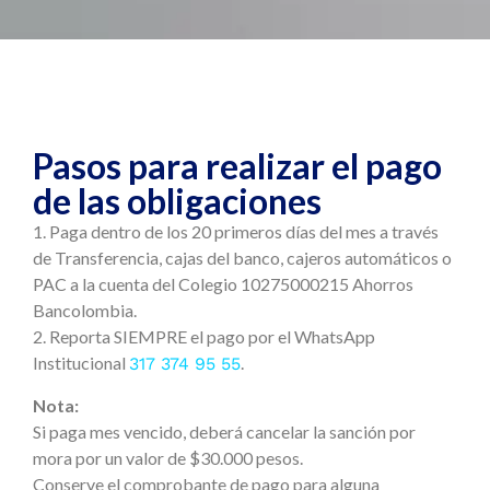
Pasos para realizar el pago
de las obligaciones
1.⁠ ⁠Paga dentro de los 20 primeros días del mes a través
de Transferencia, cajas del banco, cajeros automáticos o
PAC a la cuenta del Colegio 10275000215 Ahorros
Bancolombia.
2.⁠ ⁠Reporta SIEMPRE el pago por el WhatsApp
Institucional
.
317 374 95 55
Nota:
Si paga mes vencido, deberá cancelar la sanción por
mora por un valor de $30.000 pesos.
Conserve el comprobante de pago para alguna