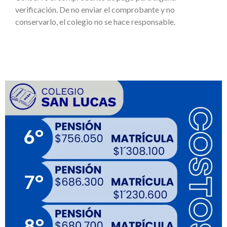
verificación. De no enviar el comprobante y no
conservarlo, el colegio no se hace responsable.