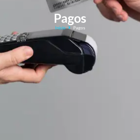
Pagos
Inicio
Pagos