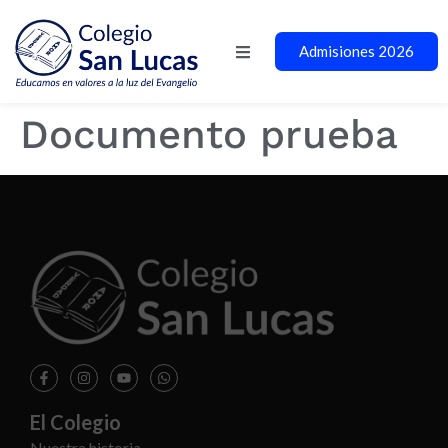
Admisiones 2026
Documento prueba
El Colegio
Nuestra historia